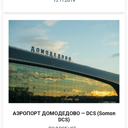
15.11.2019
АЭРОПОРТ ДОМОДЕДОВО — DCS (Somon
DCS)