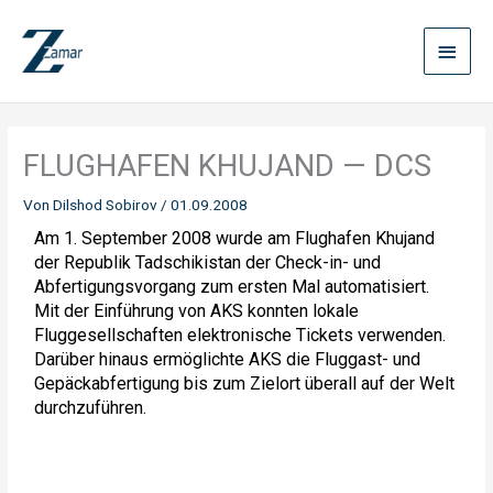
Zum
Haup
Inhalt
springen
FLUGHAFEN KHUJAND — DCS
Von
Dilshod Sobirov
/
01.09.2008
Am 1. September 2008 wurde am Flughafen Khujand
der Republik Tadschikistan der Check-in- und
Abfertigungsvorgang zum ersten Mal automatisiert.
Mit der Einführung von AKS konnten lokale
Fluggesellschaften elektronische Tickets verwenden.
Darüber hinaus ermöglichte AKS die Fluggast- und
Gepäckabfertigung bis zum Zielort überall auf der Welt
durchzuführen.