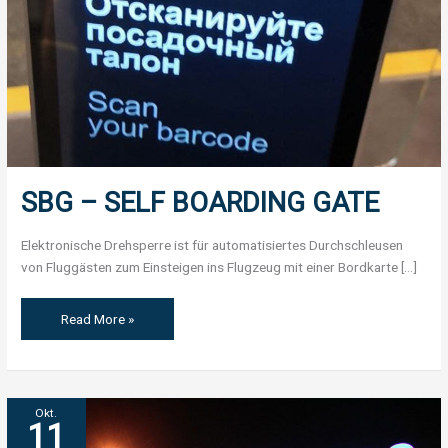
SBG – SELF BOARDING GATE
Elektronische Drehsperre ist für automatisiertes Durchschleusen
von Fluggästen zum Einsteigen ins Flugzeug mit einer Bordkarte […]
Read More »
FLUGHAFEN
Okt.
11
WNUKOWO