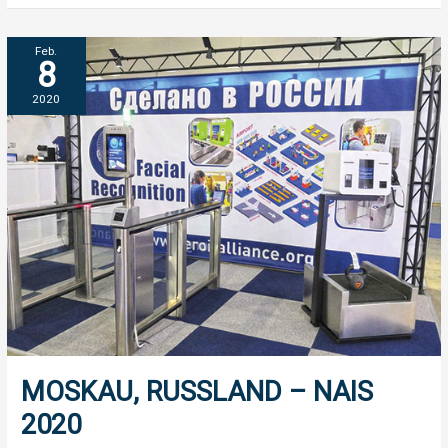
MOSKAU,
Feb.
8
RUSSLAND
–
2020
NAIS
2020
MOSKAU, RUSSLAND – NAIS
2020