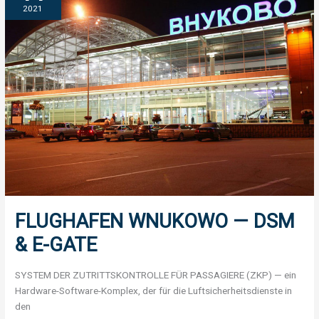
—
2021
DSM
&
E-
GATE
FLUGHAFEN WNUKOWO — DSM
& E-GATE
SYSTEM DER ZUTRITTSKONTROLLE FÜR PASSAGIERE (ZKP) — ein
Hardware-Software-Komplex, der für die Luftsicherheitsdienste in
den