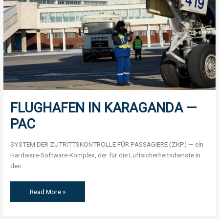
FLUGHAFEN IN KARAGANDA —
PAC
SYSTEM DER ZUTRITTSKONTROLLE FÜR PASSAGIERE (ZKP) — ein
Hardware-Software-Komplex, der für die Luftsicherheitsdienste in
den
Read More »