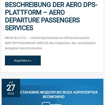
BESCHREIBUNG DER AERO DPS-
PLATTFORM – AERO
DEPARTURE PASSENGERS
SERVICES
MEHR ALS DCS – vollständig lokalisiertes Hilfsarbeitssystem
AIRPORT-PASSANGER-SERVICE des Flughafens, der verschiedene
Aufgaben beim Einchecken
Read More »
PNRGOV-
Juli
27
PASSAGIERNAMEN
FÜR
2020
REGIERUNGEN