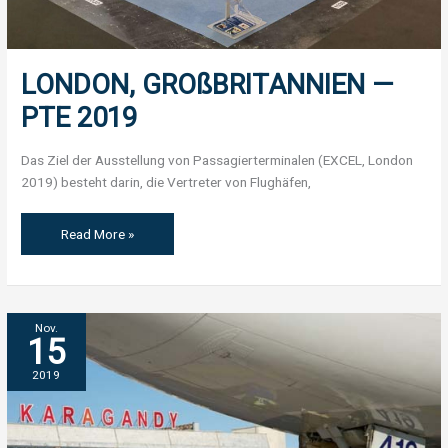
LONDON, GROßBRITANNIEN —
PTE 2019
Das Ziel der Ausstellung von Passagierterminalen (EXCEL, London
2019) besteht darin, die Vertreter von Flughäfen,
Read More »
FLUGHAFEN
Nov.
15
IN
KARAGANDA
2019
—
PAC