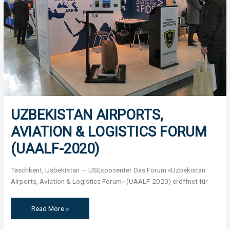
(UAALF-
2020)
UZBEKISTAN AIRPORTS,
AVIATION & LOGISTICS FORUM
(UAALF-2020)
Taschkent, Usbekistan — USExpocenter Das Forum «Uzbekistan
Airports, Aviation & Logistics Forum» (UAALF-2020) eröffnet für
Read More »