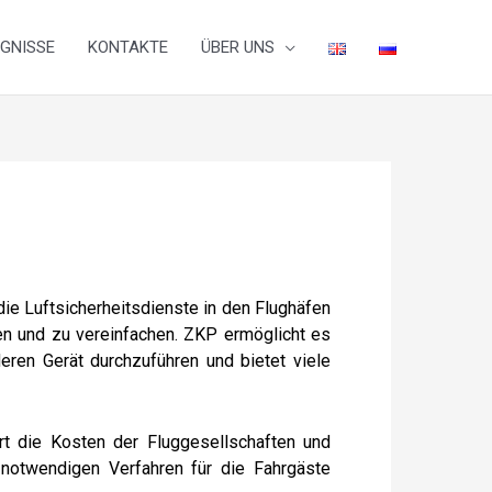
IGNISSE
KONTAKTE
ÜBER UNS
Luftsicherheitsdienste in den Flughäfen
en und zu vereinfachen. ZKP ermöglicht es
ren Gerät durchzuführen und bietet viele
rt die Kosten der Fluggesellschaften und
ie notwendigen Verfahren für die Fahrgäste