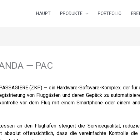
HAUPT
PRODUKTE
PORTFOLIO
ERE
ANDA — PAC
GIERE (ZKP) — ein Hardware-Software-Komplex, der für die 
Registrierung von Fluggästen und deren Gepäck zu automatisier
nkontrolle vor dem Flug mit einem Smartphone oder einem ande
essen an den Flughäfen steigert die Servicequalität, reduzie
ist absolut offensichtlich, dass die vereinfachte Kontrolle d