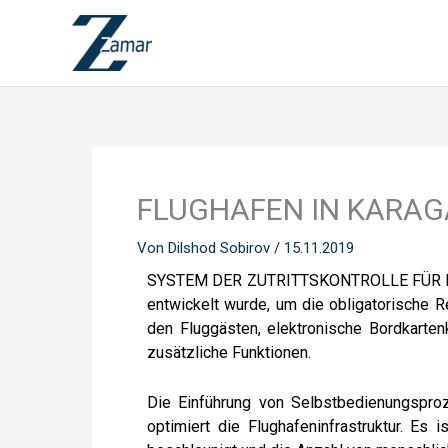
Zum
Inhalt
springen
FLUGHAFEN IN KARAG
Von
Dilshod Sobirov
/
15.11.2019
SYSTEM DER ZUTRITTSKONTROLLE FÜR PASSA
entwickelt wurde, um die obligatorische 
den Fluggästen, elektronische Bordkarte
zusätzliche Funktionen.
Die Einführung von Selbstbedienungsproz
optimiert die Flughafeninfrastruktur. Es 