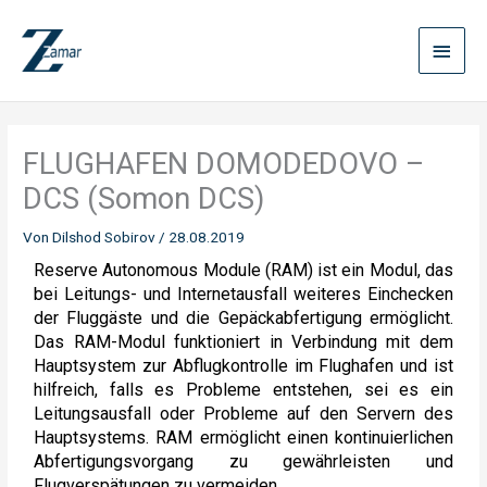
Zum
Haup
Inhalt
springen
FLUGHAFEN DOMODEDOVO –
DCS (Somon DCS)
Von
Dilshod Sobirov
/
28.08.2019
Reserve Autonomous Module (RAM) ist ein Modul, das
bei Leitungs- und Internetausfall weiteres Einchecken
der Fluggäste und die Gepäckabfertigung ermöglicht.
Das RAM-Modul funktioniert in Verbindung mit dem
Hauptsystem zur Abflugkontrolle im Flughafen und ist
hilfreich, falls es Probleme entstehen, sei es ein
Leitungsausfall oder Probleme auf den Servern des
Hauptsystems. RAM ermöglicht einen kontinuierlichen
Abfertigungsvorgang zu gewährleisten und
Flugverspätungen zu vermeiden.